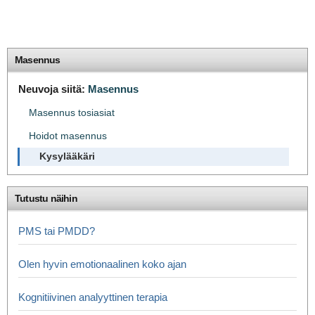
Masennus
Neuvoja siitä:
Masennus
Masennus tosiasiat
Hoidot masennus
Kysylääkäri
Tutustu näihin
PMS tai PMDD?
Olen hyvin emotionaalinen koko ajan
Kognitiivinen analyyttinen terapia