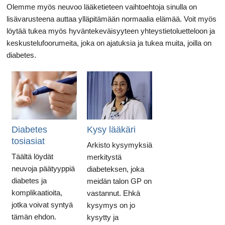
Olemme myös neuvoo lääketieteen vaihtoehtoja sinulla on
lisävarusteena auttaa ylläpitämään normaalia elämää. Voit myös
löytää tukea myös hyväntekeväisyyteen yhteystietoluetteloon ja
keskustelufoorumeita, joka on ajatuksia ja tukea muita, joilla on
diabetes.
Diabetes
Kysy lääkäri
tosiasiat
Arkisto kysymyksiä
Täältä löydät
merkitystä
neuvoja päätyyppiä
diabeteksen, joka
diabetes ja
meidän talon GP on
komplikaatioita,
vastannut. Ehkä
jotka voivat syntyä
kysymys on jo
tämän ehdon.
kysytty ja