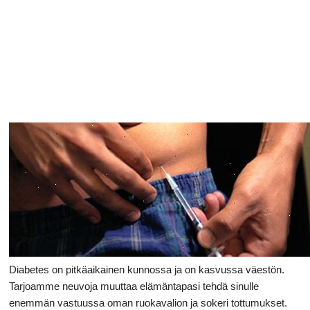
Ruoansulatusta
Diabetes on pitkäaikainen kunnossa ja on kasvussa väestön.
Tarjoamme neuvoja muuttaa elämäntapasi tehdä sinulle
enemmän vastuussa oman ruokavalion ja sokeri tottumukset.