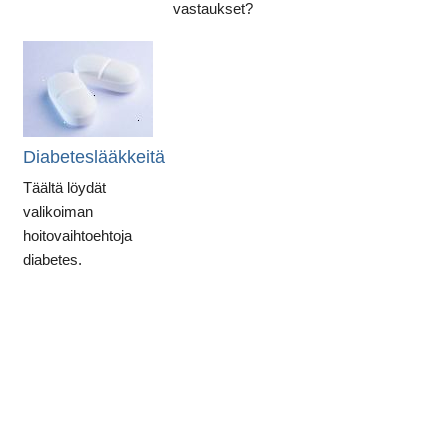
vastaukset?
Diabeteslääkkeitä
Täältä löydät
valikoiman
hoitovaihtoehtoja
diabetes.