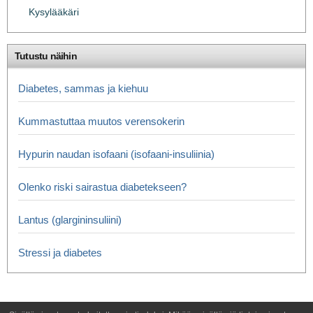
Kysylääkäri
Tutustu näihin
Diabetes, sammas ja kiehuu
Kummastuttaa muutos verensokerin
Hypurin naudan isofaani (isofaani-insuliinia)
Olenko riski sairastua diabetekseen?
Lantus (glargininsuliini)
Stressi ja diabetes