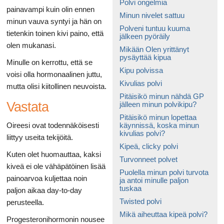
Polvi ongelmia
painavampi kuin olin ennen
Minun nivelet sattuu
minun vauva syntyi ja hän on
Polveni tuntuu kuuma
tietenkin toinen kivi paino, että
jälkeen pyöräily
olen mukanasi.
Mikään Olen yrittänyt
pysäyttää kipua
Minulle on kerrottu, että se
Kipu polvissa
voisi olla hormonaalinen juttu,
Kivulias polvi
mutta olisi kiitollinen neuvoista.
Pitäisikö minun nähdä GP
Vastata
jälleen minun polvikipu?
Pitäisikö minun lopettaa
Oireesi ovat todennäköisesti
käynnissä, koska minun
kivulias polvi?
liittyy useita tekijöitä.
Kipeä, clicky polvi
Kuten olet huomauttaa, kaksi
Turvonneet polvet
kiveä ei ole vähäpätöinen lisää
Puolella minun polvi turvota
painoarvoa kuljettaa noin
ja antoi minulle paljon
tuskaa
paljon aikaa day-to-day
Twisted polvi
perusteella.
Mikä aiheuttaa kipeä polvi?
Progesteronihormonin nousee