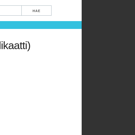
kaatti)