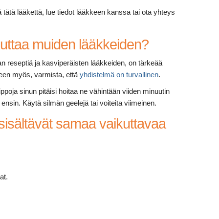
ä tätä lääkettä, lue tiedot lääkkeen kanssa tai ota yhteys
kuttaa muiden lääkkeiden?
an reseptiä ja kasviperäisten lääkkeiden, on tärkeää
keen myös, varmista, että
yhdistelmä on turvallinen
.
oja sinun pitäisi hoitaa ne vähintään viiden minuutin
 ensin. Käytä silmän geelejä tai voiteita viimeinen.
 sisältävät samaa vaikuttavaa
at.