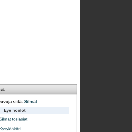
mät
uvoja siitä:
Silmät
Eye hoidot
Silmät tosiasiat
Kysylääkäri