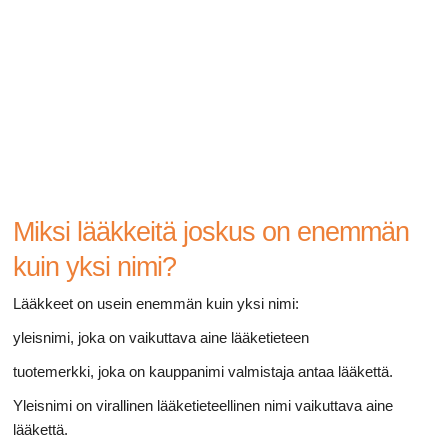
Ruoansulatusta
Miksi lääkkeitä joskus on enemmän
kuin yksi nimi?
Lääkkeet on usein enemmän kuin yksi nimi:
yleisnimi, joka on vaikuttava aine lääketieteen
tuotemerkki, joka on kauppanimi valmistaja antaa lääkettä.
Yleisnimi on virallinen lääketieteellinen nimi vaikuttava aine
lääkettä.