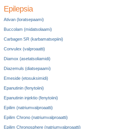
Epilepsia
Ativan (loratsepaami)
Buccolam (midatsolaami)
Carbagen SR (karbamatsepiini)
Convulex (valproaatti)
Diamox (asetatsoliamidi)
Diazemuls (diatsepaami)
Emeside (etosuksimidi)
Epanutinin (fenytoiini)
Epanutinin injektio (fenytoiini)
Epilim (natriumvalproaatti)
Epilim Chrono (natriumvalproaatti)
Epilim Chronosphere (natriumvalproaatti)