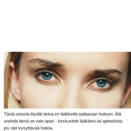
Ruoansulatusta
Tästä osiosta löydät tietoa eri lääkkeitä epilepsian hoitoon. Älä
unohda tämä on vain opas - keskustele lääkärisi tai apteekista,
jos olet kysyttävää hoitoa.