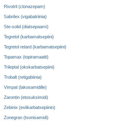
Rivotril (clonazepam)
Sabrilex (vigabatriinia)
Ste-solid (diatsepaami)
Tegretol (karbamatsepiini)
Tegretol retard (karbamatsepiini)
Topamax (topiramaatti)
Trileptal (okskarbatsepiini)
Trobalt (retigabiinia)
Vimpat (lakosamidille)
Zarontin (etosuksimidi)
Zebinix (eslikarbatsepiinin)
Zonegran (tsonisamidi)