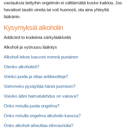
vastauksia tiettyihin ongelmiin ei välttämättä koske kaikkia. Jos
havaitset taudin oireita tai voit huonosti, ota aina yhteyttä
lääkäriin.
Kysymyksiä alkoholin
Addicted to kodeiinia särkylääkkeitä
Alkoholi ja vyöruusu lääkitys
Alkoholi tekee kasvoni mennä punainen
Olenko alkoholisti?
Voinko juoda ja ottaa antibiootteja?
Voimmeko pysäyttää hänet juomisen?
Voisiko äitini haimatulehdus on vakava?
Onko minulla juoda ongelma?
Onko minulla ongelma alkoholin kanssa?
Onko alkoholi aiheuttaa elinvaurioita?