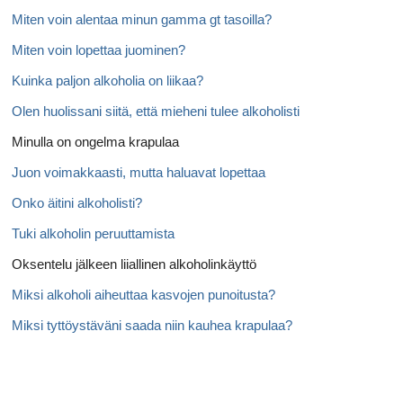
Miten voin alentaa minun gamma gt tasoilla?
Miten voin lopettaa juominen?
Kuinka paljon alkoholia on liikaa?
Olen huolissani siitä, että mieheni tulee alkoholisti
Minulla on ongelma krapulaa
Juon voimakkaasti, mutta haluavat lopettaa
Onko äitini alkoholisti?
Tuki alkoholin peruuttamista
Oksentelu jälkeen liiallinen alkoholinkäyttö
Miksi alkoholi aiheuttaa kasvojen punoitusta?
Miksi tyttöystäväni saada niin kauhea krapulaa?