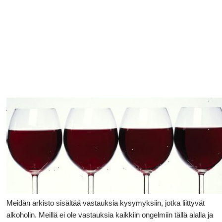
Ruoansulatusta
Meidän arkisto sisältää vastauksia kysymyksiin, jotka liittyvät
alkoholin. Meillä ei ole vastauksia kaikkiin ongelmiin tällä alalla ja