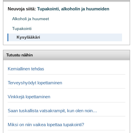
Neuvoja siitä:
Tupakointi, alkoholin ja huumeiden
Alkoholi ja huumeet
Tupakointi
Kysylääkäri
Tutustu näihin
Kemiallinen tehdas
Terveyshyödyt lopettaminen
Vinkkejä lopettaminen
Saan tuskallista vatsakrampit, kun olen noin…
Miksi on niin vaikea lopettaa tupakointi?