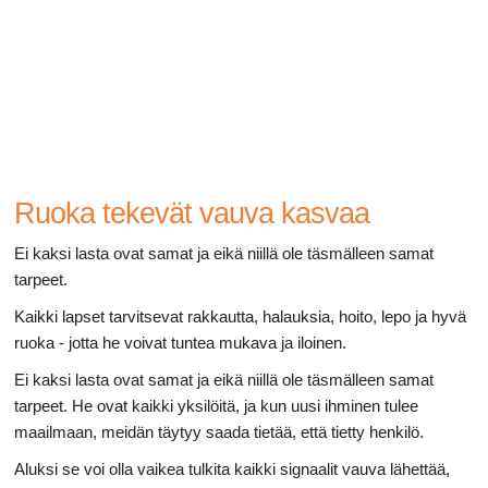
Ruoansulatusta
Ruoka tekevät vauva kasvaa
Ei kaksi lasta ovat samat ja eikä niillä ole täsmälleen samat
tarpeet.
Kaikki lapset tarvitsevat rakkautta, halauksia, hoito, lepo ja hyvä
ruoka - jotta he voivat tuntea mukava ja iloinen.
Ei kaksi lasta ovat samat ja eikä niillä ole täsmälleen samat
tarpeet. He ovat kaikki yksilöitä, ja kun uusi ihminen tulee
maailmaan, meidän täytyy saada tietää, että tietty henkilö.
Aluksi se voi olla vaikea tulkita kaikki signaalit vauva lähettää,