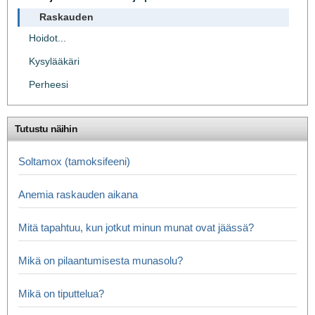
Raskauden
Hoidot...
Kysylääkäri
Perheesi
Tutustu näihin
Soltamox (tamoksifeeni)
Anemia raskauden aikana
Mitä tapahtuu, kun jotkut minun munat ovat jäässä?
Mikä on pilaantumisesta munasolu?
Mikä on tiputtelua?