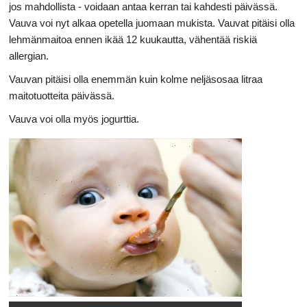
jos mahdollista - voidaan antaa kerran tai kahdesti päivässä.
Vauva voi nyt alkaa opetella juomaan mukista. Vauvat pitäisi olla
lehmänmaitoa ennen ikää 12 kuukautta, vähentää riskiä
allergian.
Vauvan pitäisi olla enemmän kuin kolme neljäsosaa litraa
maitotuotteita päivässä.
Vauva voi olla myös jogurttia.