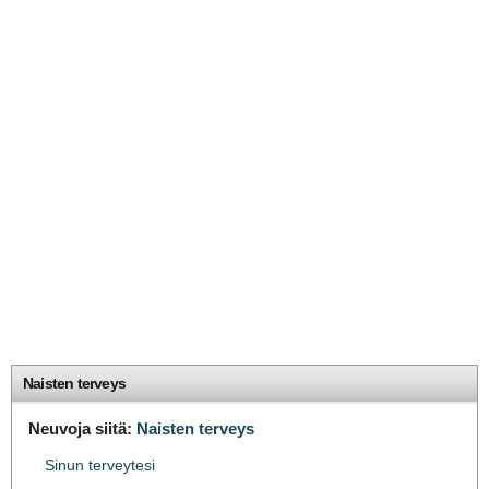
Naisten terveys
Neuvoja siitä:
Naisten terveys
Sinun terveytesi