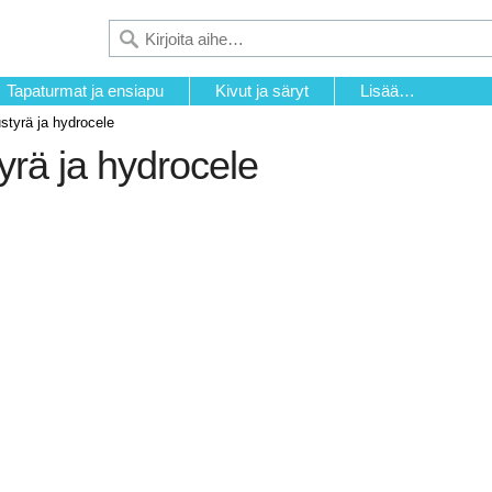
Tapaturmat ja ensiapu
Kivut ja säryt
Lisää…
styrä ja hydrocele
yrä ja hydrocele