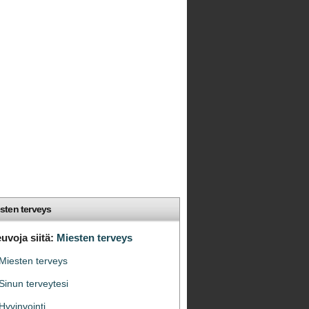
sten terveys
uvoja siitä:
Miesten terveys
Miesten terveys
Sinun terveytesi
Hyvinvointi