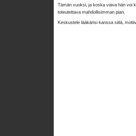
Tämän vuoksi, ja koska vaiva hän voi ko
toteutettava mahdollisimman pian.
Keskustele lääkärisi kanssa siitä, motiivi