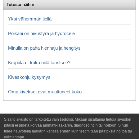
Tutustu näihin
Yksi vähemmän tiellä
Poikani on nivustyrä ja hydrocele
Minulla on paha hienhaju ja hengitys
Krapulaa - kuka niitä tarvitsee?
Kiveskohju kysymys
Oma kivekset ovat muuttuneet koko
Sisältö sivusto on tarkoitettu vain tiedoksi. Mikään sisältämiä tietoja sivuston
pitäisi ei pidetä korvaa ammatti-lääkäriin, diagnosointiin tai hoitoon. Sinun
tulee neuvotella lääkärin kanssa ennen kuin teet mitään päätöksiä hoitoa tai
elämäntapa.