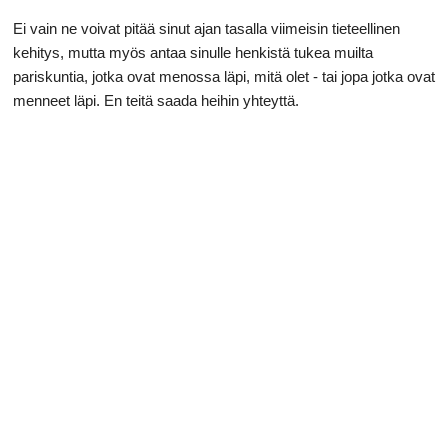
Ei vain ne voivat pitää sinut ajan tasalla viimeisin tieteellinen
kehitys, mutta myös antaa sinulle henkistä tukea muilta
pariskuntia, jotka ovat menossa läpi, mitä olet - tai jopa jotka ovat
menneet läpi. En teitä saada heihin yhteyttä.