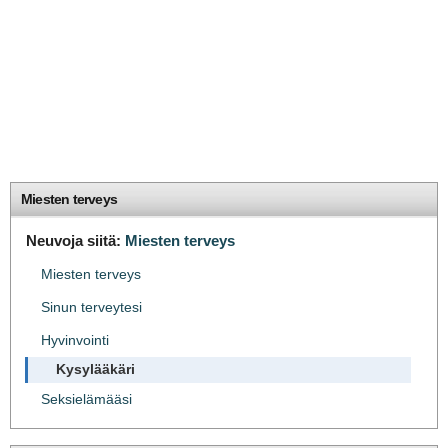
Miesten terveys
Neuvoja siitä:
Miesten terveys
Miesten terveys
Sinun terveytesi
Hyvinvointi
Kysylääkäri
Seksielämääsi