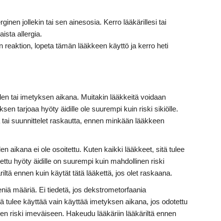
rginen jollekin tai sen ainesosia. Kerro lääkärillesi tai
ista allergia.
en reaktion, lopeta tämän lääkkeen käyttö ja kerro heti
uden tai imetyksen aikana. Muitakin lääkkeitä voidaan
sen tarjoaa hyöty äidille ole suurempi kuin riski sikiölle.
na tai suunnittelet raskautta, ennen minkään lääkkeen
aikana ei ole osoitettu. Kuten kaikki lääkkeet, sitä tulee
ttu hyöty äidille on suurempi kuin mahdollinen riski
ltä ennen kuin käytät tätä lääkettä, jos olet raskaana.
eniä määriä. Ei tiedetä, jos dekstrometorfaania
ä tulee käyttää vain käyttää imetyksen aikana, jos odotettu
nen riski imeväiseen. Hakeudu lääkäriin lääkäriltä ennen