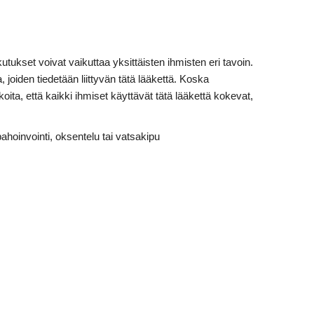
utukset voivat vaikuttaa yksittäisten ihmisten eri tavoin.
 joiden tiedetään liittyvän tätä lääkettä. Koska
rkoita, että kaikki ihmiset käyttävät tätä lääkettä kokevat,
pahoinvointi, oksentelu tai vatsakipu