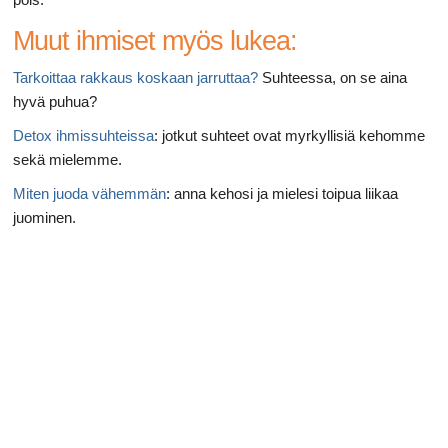
Muut ihmiset myös lukea:
Tarkoittaa rakkaus koskaan jarruttaa?
Suhteessa, on se aina
hyvä puhua?
Detox ihmissuhteissa
: jotkut suhteet ovat myrkyllisiä kehomme
sekä mielemme.
Miten juoda vähemmän
: anna kehosi ja mielesi toipua liikaa
juominen.