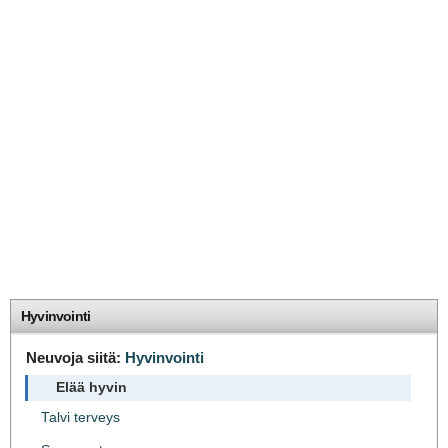
Hyvinvointi
Neuvoja siitä:
Hyvinvointi
Elää hyvin
Talvi terveys