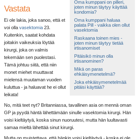
Oma kumppani on pilleri,
Vastata
joten minun täytyy käyttää
kondomia?
Ei ole lakia, joka sanoo, että et
Oma kumppani haluaa
palata Pill - vaikka olen ollut
voi olla
vasektomia
23.
vasektomia
Kuitenkin, saatat kohdata
Raskaana toinen mies -
joitakin vaikeuksia löytää
joten minun täytyy tietää
irtisanomiset
kirurgi, joka on valmis
Pitäisikö minun olla
tekemään sen puolestasi.
irtisanominen?
Tämä johtuu siitä, että niin
Mikä on paras
monet miehet muuttavat
ehkäisymenetelmä?
mielensä muutaman vuoden
Joka ehkäisymenetelmää
kuluttua - ja haluavat he ei ollut
pitäisi käyttää?
leikata!
No, mitä teet nyt? Britanniassa, tavallinen asia on mennä oman
GP ja pyydä häntä lähettämään sinulle vasektomia kirurgi. Hän
voisi kieltäytyä, koska sinun nuoruutesi, mutta hän luultavasti
samaa mieltä lähettää sinut kirurgi.
Mutta on muistettava, että hänkin voisi kieltäytyä - koska ei ole