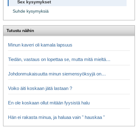
Sex kysymykset
Suhde kysymyksiä
Tutustu näihin
Minun kaveri oli kamala lapsuus
Tiedän, vastaus on lopettaa se, mutta mitä mieltä…
Johdonmukaisuutta minun siemensyöksyjä on…
Voiko äiti koskaan jätä lastaan ​​?
En ole koskaan ollut mitään fyysistä halu
Hän ei rakasta minua, ja haluaa vain " hauskaa "