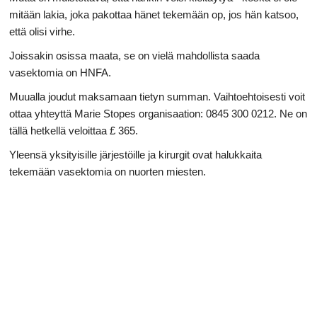
mitään lakia, joka pakottaa hänet tekemään op, jos hän katsoo,
että olisi virhe.
Joissakin osissa maata, se on vielä mahdollista saada
vasektomia on HNFA.
Muualla joudut maksamaan tietyn summan. Vaihtoehtoisesti voit
ottaa yhteyttä Marie Stopes organisaation: 0845 300 0212. Ne on
tällä hetkellä veloittaa £ 365.
Yleensä yksityisille järjestöille ja kirurgit ovat halukkaita
tekemään vasektomia on nuorten miesten.