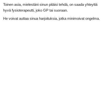
Toinen asia, mielestäni sinun pitäisi tehdä, on saada yhteyttä
hyvä fysioterapeutti, joko GP tai suoraan.
He voivat auttaa sinua harjoituksia, jotka minimoivat ongelma.