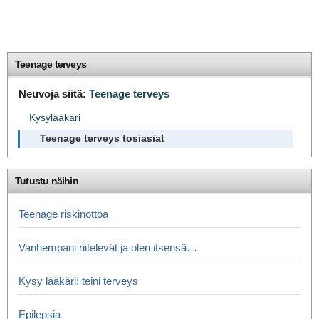
Teenage terveys
Neuvoja siitä:
Teenage terveys
Kysylääkäri
Teenage terveys tosiasiat
Tutustu näihin
Teenage riskinottoa
Vanhempani riitelevät ja olen itsensä…
Kysy lääkäri: teini terveys
Epilepsia