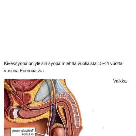
Ruoansulatusta
Kivessyöpä on yleisin syöpä miehillä vuotiaista 15-44 vuotta
vuonna Euroopassa.
Vaikka