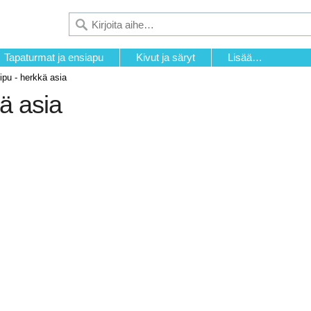
Tapaturmat ja ensiapu
Kivut ja säryt
Lisää…
ipu - herkkä asia
ä asia