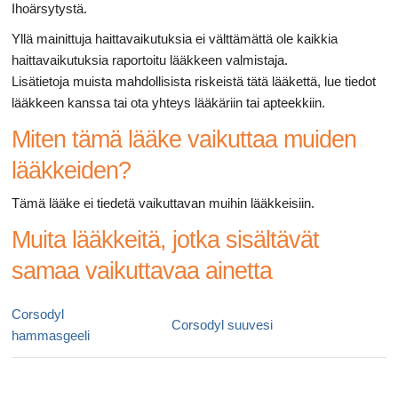
Ihoärsytystä.
Yllä mainittuja haittavaikutuksia ei välttämättä ole kaikkia
haittavaikutuksia raportoitu lääkkeen valmistaja.
Lisätietoja muista mahdollisista riskeistä tätä lääkettä, lue tiedot
lääkkeen kanssa tai ota yhteys lääkäriin tai apteekkiin.
Miten tämä lääke vaikuttaa muiden
lääkkeiden?
Tämä lääke ei tiedetä vaikuttavan muihin lääkkeisiin.
Muita lääkkeitä, jotka sisältävät
samaa vaikuttavaa ainetta
Corsodyl
Corsodyl suuvesi
hammasgeeli