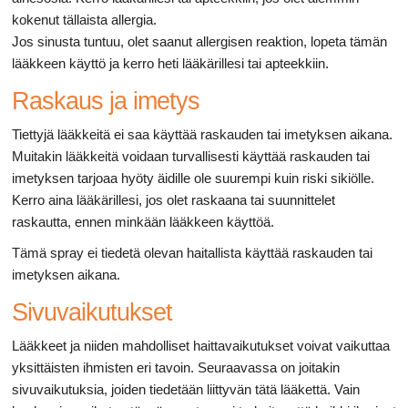
kokenut tällaista allergia.
Jos sinusta tuntuu, olet saanut allergisen reaktion, lopeta tämän
lääkkeen käyttö ja kerro heti lääkärillesi tai apteekkiin.
Raskaus ja imetys
Tiettyjä lääkkeitä ei saa käyttää raskauden tai imetyksen aikana.
Muitakin lääkkeitä voidaan turvallisesti käyttää raskauden tai
imetyksen tarjoaa hyöty äidille ole suurempi kuin riski sikiölle.
Kerro aina lääkärillesi, jos olet raskaana tai suunnittelet
raskautta, ennen minkään lääkkeen käyttöä.
Tämä spray ei tiedetä olevan haitallista käyttää raskauden tai
imetyksen aikana.
Sivuvaikutukset
Lääkkeet ja niiden mahdolliset haittavaikutukset voivat vaikuttaa
yksittäisten ihmisten eri tavoin. Seuraavassa on joitakin
sivuvaikutuksia, joiden tiedetään liittyvän tätä lääkettä. Vain