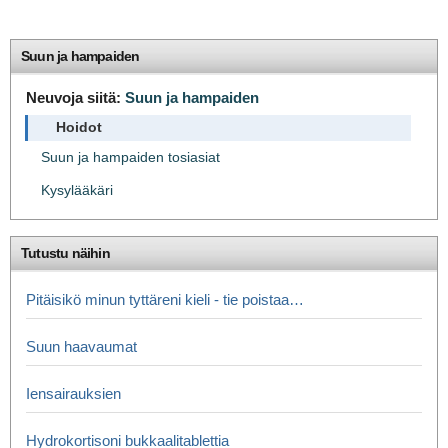
Suun ja hampaiden
Neuvoja siitä:
Suun ja hampaiden
Hoidot
Suun ja hampaiden tosiasiat
Kysylääkäri
Tutustu näihin
Pitäisikö minun tyttäreni kieli - tie poistaa…
Suun haavaumat
Iensairauksien
Hydrokortisoni bukkaalitablettia