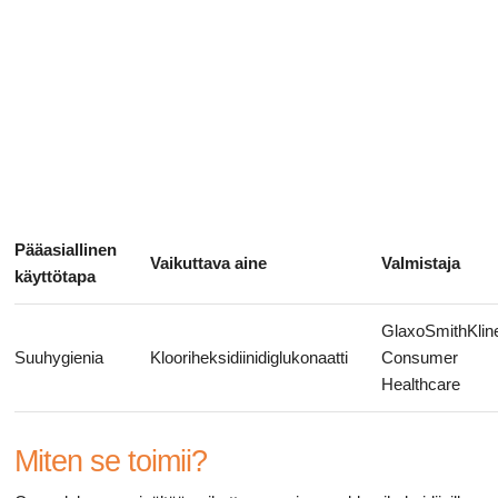
Ruoansulatusta
Pääasiallinen
Vaikuttava aine
Valmistaja
käyttötapa
GlaxoSmithKlin
Suuhygienia
Klooriheksidiinidiglukonaatti
Consumer
Healthcare
Miten se toimii?